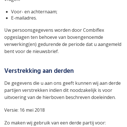
Voor- en achternaam;
E-mailadres.
Uw persoonsgegevens worden door Combiflex
opgeslagen ten behoeve van bovengenoemde
verwerking(en) gedurende de periode dat u aangemeld
bent voor de nieuwsbrief.
Verstrekking aan derden
De gegevens die u aan ons geeft kunnen wij aan derde
partijen verstrekken indien dit noodzakelijk is voor
uitvoering van de hierboven beschreven doeleinden.
Versie: 16 mei 2018
Zo maken wij gebruik van een derde partij voor: