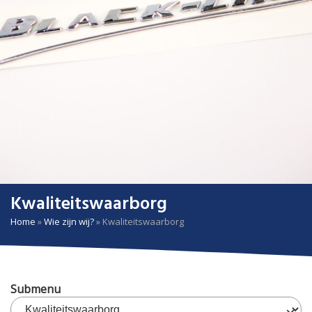
Kwaliteitswaarborg
Home
»
Wie zijn wij?
»
Kwaliteitswaarborg
Submenu