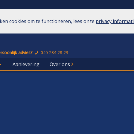
eken cookies om te functioneren, lees onze
privacy informat
rsoonlijk advies?
040 284 28 23
Aanlevering
Over ons