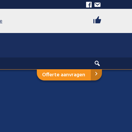
ie
Offerte aanvragen