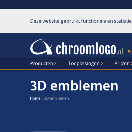
Deze website gebruikt functionele en statisti
Pe
Producten
Toepassingen
Prijzen
3D emblemen
Home
»
3D emblemen